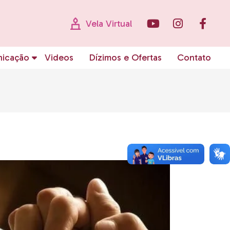
Vela Virtual
icação
Videos
Dízimos e Ofertas
Contato