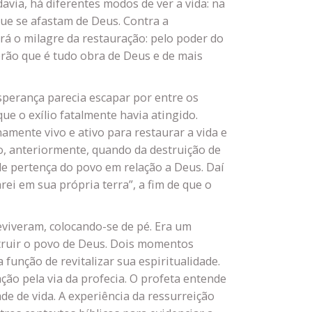
avia, há diferentes modos de ver a vida: na
ue se afastam de Deus. Contra a
á o milagre da restauração: pelo poder do
cerão que é tudo obra de Deus e de mais
sperança parecia escapar por entre os
e o exílio fatalmente havia atingido.
namente vivo e ativo para restaurar a vida e
vo, anteriormente, quando da destruição de
e pertença do povo em relação a Deus. Daí
carei em sua própria terra”, a fim de que o
 reviveram, colocando-se de pé. Era um
onstruir o povo de Deus. Dois momentos
função de revitalizar sua espiritualidade.
ção pela via da profecia. O profeta entende
de de vida. A experiência da ressurreição