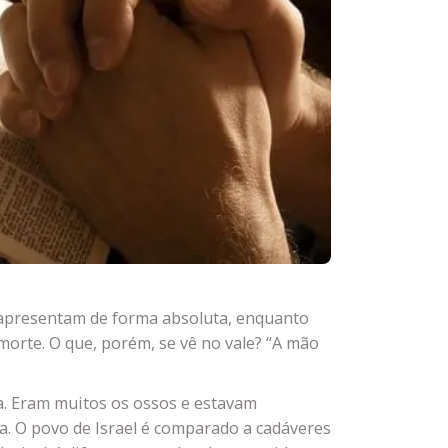
e apresentam de forma absoluta, enquanto
morte. O que, porém, se vê no vale? “A mão
da. Eram muitos os ossos e estavam
a. O povo de Israel é comparado a cadáveres