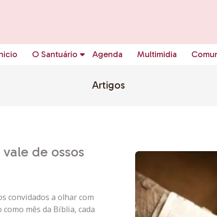
nicio
O Santuário
Agenda
Multimidia
Comun
Artigos
vale de ossos
s convidados a olhar com
o como mês da Bíblia, cada