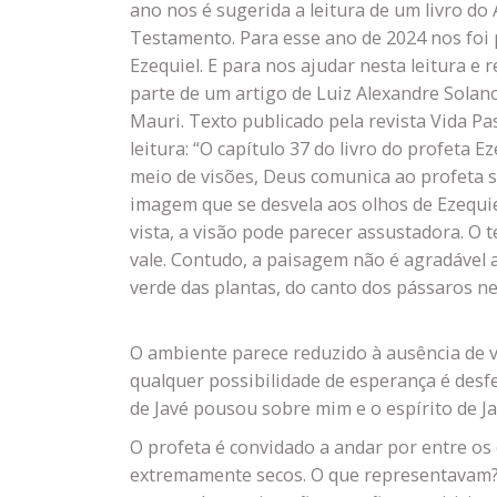
ano nos é sugerida a leitura de um livro d
Testamento. Para esse ano de 2024 nos foi 
Ezequiel. E para nos ajudar nesta leitura e 
parte de um artigo de Luiz Alexandre Solano
Mauri. Texto publicado pela revista Vida Pas
leitura: “O capítulo 37 do livro do profeta E
meio de visões, Deus comunica ao profeta s
imagem que se desvela aos olhos de Ezequie
vista, a visão pode parecer assustadora. O t
vale. Contudo, a paisagem não é agradável a
verde das plantas, do canto dos pássaros ne
O ambiente parece reduzido à ausência de v
qualquer possibilidade de esperança é desfe
de Javé pousou sobre mim e o espírito de Ja
O profeta é convidado a andar por entre os
extremamente secos. O que representavam? A