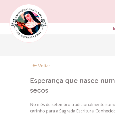
I
Voltar
Esperança que nasce num 
secos
No mês de setembro tradicionalmente somo
carinho para a Sagrada Escritura. Conhecid