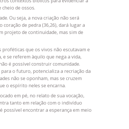
tros contextos bíblicos para evidenciar a
e cheio de ossos.
de. Ou seja, a nova criação não será
 coração de pedra (36,26), dará lugar a
um projeto de continuidade, mas sim de
 proféticas que os vivos não escutavam e
 e se referem àquilo que nega a vida,
não é possível construir comunidade.
para o futuro, potencializa a recriação da
lidades não se oponham, mas se cruzem
 o espírito neles se encarna.
ocado em pé, no relato de sua vocação,
ntra tanto em relação com o indivíduo
 é possível encontrar a esperança em meio