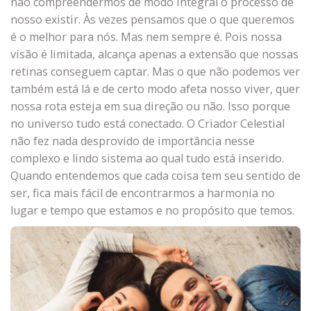
não compreendermos de modo integral o processo de
nosso existir. Às vezes pensamos que o que queremos
é o melhor para nós. Mas nem sempre é. Pois nossa
visão é limitada, alcança apenas a extensão que nossas
retinas conseguem captar. Mas o que não podemos ver
também está lá e de certo modo afeta nosso viver, quer
nossa rota esteja em sua direção ou não. Isso porque
no universo tudo está conectado. O Criador Celestial
não fez nada desprovido de importância nesse
complexo e lindo sistema ao qual tudo está inserido.
Quando entendemos que cada coisa tem seu sentido de
ser, fica mais fácil de encontrarmos a harmonia no
lugar e tempo que estamos e no propósito que temos.