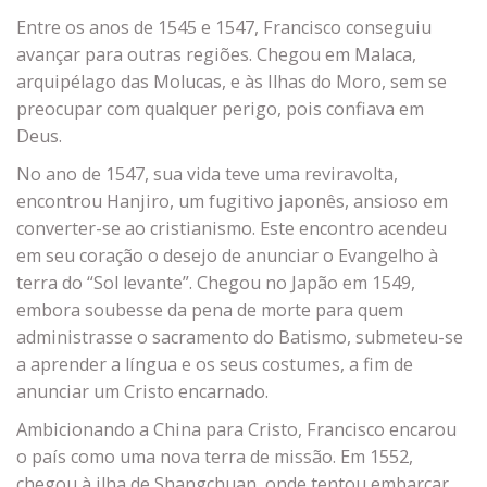
Entre os anos de 1545 e 1547, Francisco conseguiu
avançar para outras regiões. Chegou em Malaca,
arquipélago das Molucas, e às Ilhas do Moro, sem se
preocupar com qualquer perigo, pois confiava em
Deus.
No ano de 1547, sua vida teve uma reviravolta,
encontrou Hanjiro, um fugitivo japonês, ansioso em
converter-se ao cristianismo. Este encontro acendeu
em seu coração o desejo de anunciar o Evangelho à
terra do “Sol levante”. Chegou no Japão em 1549,
embora soubesse da pena de morte para quem
administrasse o sacramento do Batismo, submeteu-se
a aprender a língua e os seus costumes, a fim de
anunciar um Cristo encarnado.
Ambicionando a China para Cristo, Francisco encarou
o país como uma nova terra de missão. Em 1552,
chegou à ilha de Shangchuan, onde tentou embarcar