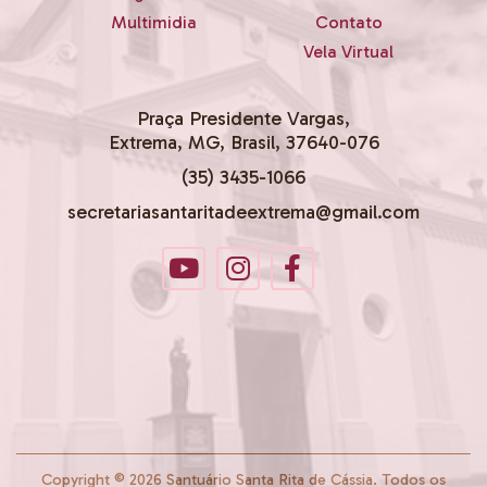
Multimidia
Contato
Vela Virtual
Praça Presidente Vargas,
Extrema, MG, Brasil, 37640-076
(35) 3435-1066
secretariasantaritadeextrema@gmail.com
Copyright © 2026 Santuário Santa Rita de Cássia. Todos os