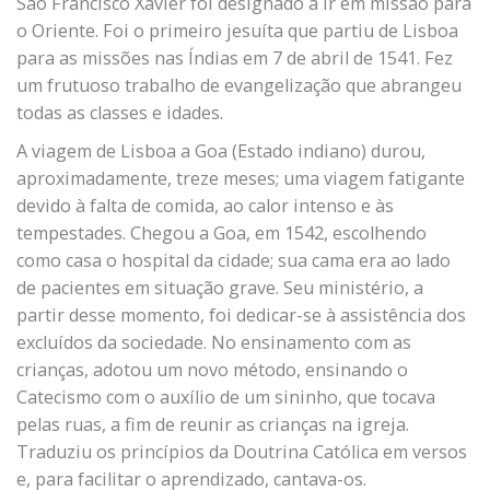
São Francisco Xavier foi designado a ir em missão para
o Oriente. Foi o primeiro jesuíta que partiu de Lisboa
para as missões nas Índias em 7 de abril de 1541. Fez
um frutuoso trabalho de evangelização que abrangeu
todas as classes e idades.
A viagem de Lisboa a Goa (Estado indiano) durou,
aproximadamente, treze meses; uma viagem fatigante
devido à falta de comida, ao calor intenso e às
tempestades. Chegou a Goa, em 1542, escolhendo
como casa o hospital da cidade; sua cama era ao lado
de pacientes em situação grave. Seu ministério, a
partir desse momento, foi dedicar-se à assistência dos
excluídos da sociedade. No ensinamento com as
crianças, adotou um novo método, ensinando o
Catecismo com o auxílio de um sininho, que tocava
pelas ruas, a fim de reunir as crianças na igreja.
Traduziu os princípios da Doutrina Católica em versos
e, para facilitar o aprendizado, cantava-os.