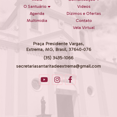
O Santuário
Videos
Agenda
Dízimos e Ofertas
Multimidia
Contato
Vela Virtual
Praça Presidente Vargas,
Extrema, MG, Brasil, 37640-076
(35) 3435-1066
secretariasantaritadeextrema@gmail.com