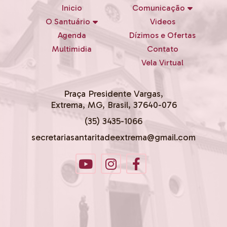
Inicio
Comunicação
O Santuário
Videos
Agenda
Dízimos e Ofertas
Multimidia
Contato
Vela Virtual
Praça Presidente Vargas,
Extrema, MG, Brasil, 37640-076
(35) 3435-1066
secretariasantaritadeextrema@gmail.com