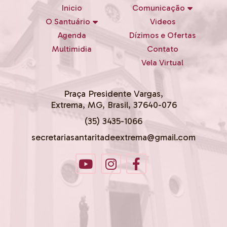
Inicio
Comunicação
O Santuário
Videos
Agenda
Dízimos e Ofertas
Multimidia
Contato
Vela Virtual
Praça Presidente Vargas,
Extrema, MG, Brasil, 37640-076
(35) 3435-1066
secretariasantaritadeextrema@gmail.com